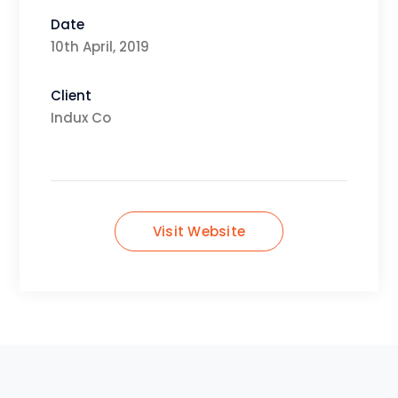
Date
10th April, 2019
Client
Indux Co
Visit Website