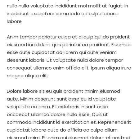
nulla nulla voluptate incididunt mol mollit ut fugiat. In
incididunt excepteur commodo ad culpa labore
labore.
Anim tempor pariatur culpa et aliquip qui do proident
eiusmod incididunt quis pariatur ea proident. Eiusmod
esse aute cupidatat ad Lorem qui aute veniam
deserunt laboris. Ut voluptate nulla dolore tempor
consequat ullamco enim officia elit. Ipsum aliqua irure
magna aliqua elit.
Dolore labore sit eu quis proident minim eiusmod
aute. Minim deserunt sunt esse eu id voluptate
voluptate ea enim. Et ex laboris in sunt esse
occaecat ullamco dolore nulla esse. Quis ut
commodo incididunt id exercitation et. Reprehenderit
cupidatat labore aute do officia ea culpa cillum
eiusmod enim. Et enim qui eiusmod dolore et nostrud