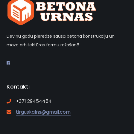
Deviņu gadu pieredze sausā betona konstrukciju un
mazo arhitektūras formu ražošanā
Kontakti
+371 29454454
tirguskalns@gmail.com